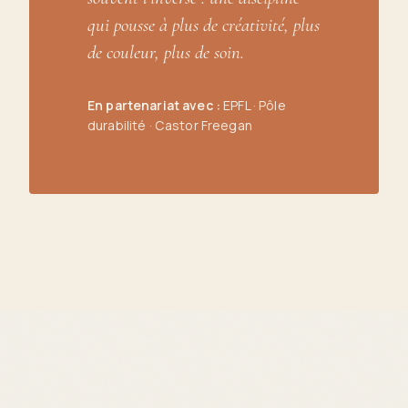
qui pousse à plus de créativité, plus
de couleur, plus de soin.
En partenariat avec :
EPFL · Pôle
durabilité · Castor Freegan