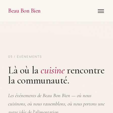
Beau Bon Bien
05 / ÉVÉNEMENTS
Là où la
cuisine
rencontre
la communauté.
Les événements de Beau Bon Bien — où nous
cuisinons, où nous rassemblons, où nous portons une
autre idée de l'alimentation.